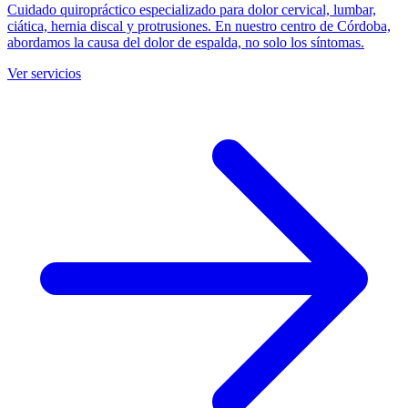
Cuidado quiropráctico especializado para dolor cervical, lumbar,
ciática, hernia discal y protrusiones. En nuestro centro de Córdoba,
abordamos la causa del dolor de espalda, no solo los síntomas.
Ver servicios