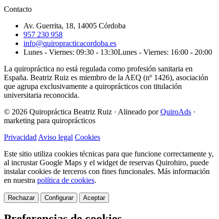
Contacto
Av. Guerrita, 18, 14005 Córdoba
957 230 958
info@quiropracticacordoba.es
Lunes - Viernes: 09:30 - 13:30
Lunes - Viernes: 16:00 - 20:00
La quiropráctica no está regulada como profesión sanitaria en
España. Beatriz Ruiz es miembro de la AEQ (nº 1426), asociación
que agrupa exclusivamente a quiroprácticos con titulación
universitaria reconocida.
© 2026 Quiropráctica Beatriz Ruiz
·
Alineado por
QuiroAds
·
marketing para quiroprácticos
Privacidad
Aviso legal
Cookies
Este sitio utiliza cookies técnicas para que funcione correctamente y,
al incrustar Google Maps y el widget de reservas Quirohiro, puede
instalar cookies de terceros con fines funcionales.
Más información
en nuestra
política de cookies
.
Rechazar
Configurar
Aceptar
Preferencias de cookies