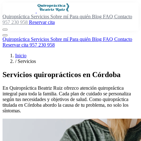
Quiropráctica
Servicios
Sobre mí
Para quién
Blog
FAQ
Contacto
957 230 958
Reservar cita
Quiropráctica
Servicios
Sobre mí
Para quién
Blog
FAQ
Contacto
Reservar cita
957 230 958
Inicio
/
Servicios
Servicios quiroprácticos en Córdoba
En Quiropráctica Beatriz Ruiz ofrezco atención quiropráctica
integral para toda la familia. Cada plan de cuidado se personaliza
según tus necesidades y objetivos de salud. Como quiropráctica
titulada en Córdoba abordo la causa de tu problema, no solo los
síntomas.