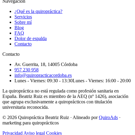
Navegación
¿Qué es la quiropráctica?
Servicios
Sobre mí
Blog
FAQ
Dolor de espalda
Contacto
Contacto
Av. Guerrita, 18, 14005 Córdoba
957 230 958
info@quiropracticacordoba.es
Lunes - Viernes: 09:30 - 13:30
Lunes - Viernes: 16:00 - 20:00
La quiropráctica no está regulada como profesión sanitaria en
España. Beatriz Ruiz es miembro de la AEQ (nº 1426), asociación
que agrupa exclusivamente a quiroprácticos con titulación
universitaria reconocida.
© 2026 Quiropráctica Beatriz Ruiz
·
Alineado por
QuiroAds
·
marketing para quiroprácticos
Privacidad
Aviso legal
Cookies