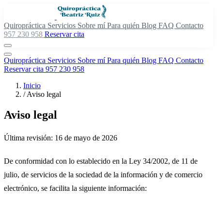
Quiropráctica
Servicios
Sobre mí
Para quién
Blog
FAQ
Contacto
957 230 958
Reservar cita
Quiropráctica
Servicios
Sobre mí
Para quién
Blog
FAQ
Contacto
Reservar cita
957 230 958
Inicio
/
Aviso legal
Aviso legal
Última revisión: 16 de mayo de 2026
De conformidad con lo establecido en la Ley 34/2002, de 11 de
julio, de servicios de la sociedad de la información y de comercio
electrónico, se facilita la siguiente información: